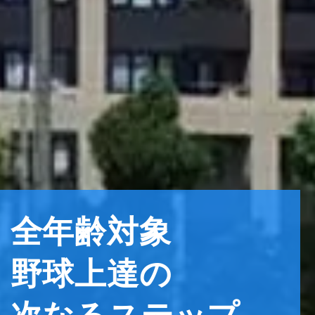
全年齢対象
野球上達の