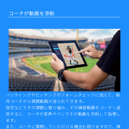
コーチが動画を添削
バッティングやピッチングのフォームチェックに加えて、毎
月コーチから課題動画が送られてきます。
自宅などでその課題に取り組み、その練習動画をコーチへ返
信すると、コーチが音声やペンでその動画を添削して指導し
ます。
また、コーチに質問していただける機会も設けますので、課