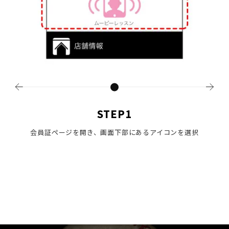
STEP1
会員証ページを開き、画面下部にあるアイコンを選択
メ