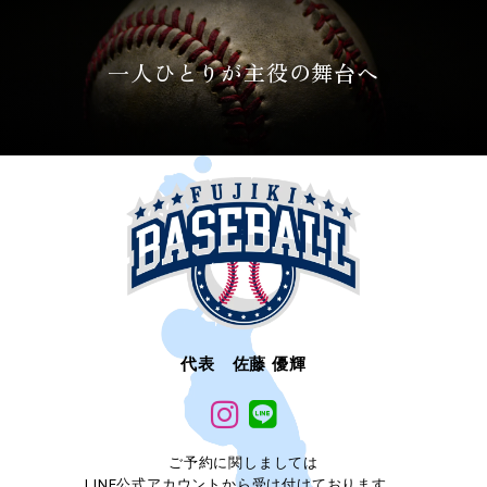
一人ひとりが主役の舞台へ
代表 佐藤 優輝
ご予約に関しましては
LINE公式アカウントから受け付けております。