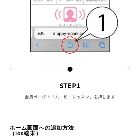
STEP1
会員ページで「ムービーレッスン」を押します
メ
ホーム画面への追加方法
（ios端末）