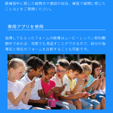
題練習中に感じた疑問点や普段の試合、練習で疑問に感じた
ことなどをご質問ください。
専用アプリを使用
指導してもらったフォームの映像はムービーレッスン契約期
間中であれば、何度でも見返すことができるので、自分の指
導前と現在のフォームを比較することも可能です。