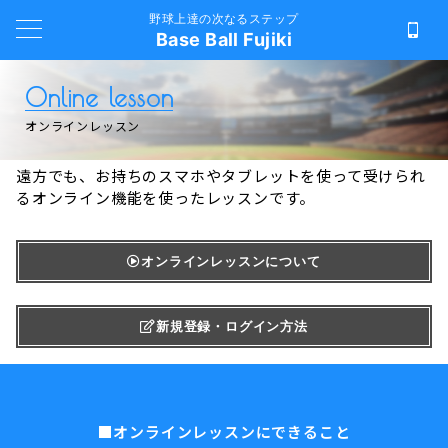
野球上達の次なるステップ
Base Ball Fujiki
Online lesson
オンラインレッスン
遠方でも、お持ちのスマホやタブレットを使って受けられ
るオンライン機能を使ったレッスンです。
オンラインレッスンについて
新規登録・ログイン方法
■オンラインレッスンにできること